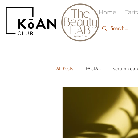
Home
Tari
All Posts
FACIAL
serum koan