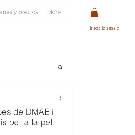
anes y precios
More
Inicia la sessió
bes de DMAE i
s per a la pell