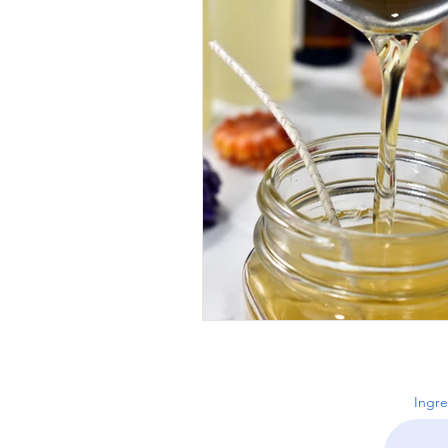
Ingre