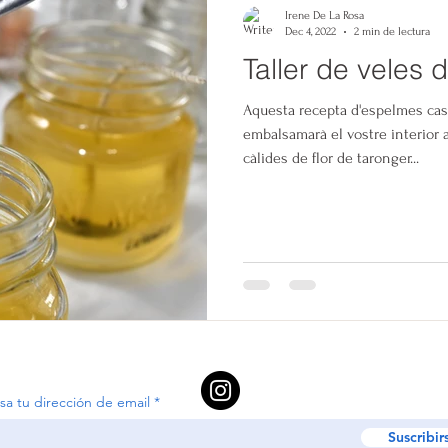
Irene De La Rosa
Dec 4, 2022
2 min de lectura
Taller de veles 
Aquesta recepta d'espelmes cas
embalsamarà el vostre interior 
càlides de flor de taronger...
sa tu dirección de email
Suscribir