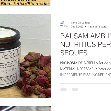
Irene De La Rosa
Dec 5, 2022
1 min de lectura
BÀLSAM AMB I
NUTRITIUS PER
SEQUES
PROPOSTA DE BOTELLA Pot de vi
MATERIAL NECESSARI Morter de 
INGREDIENTS FASE INGREDIENTS