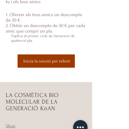
tu i els teus amics
Ofereix als teus amics un descompte
de 30 €.
Obtén un descompte de 30 € per cada
amic que compri un pla.
S'aplica al primer cicle de facturació de
qualsevol pla.
Inicia la sessió per referir
LA COSMÈTICA BIO
MOLECULAR DE LA
GENERACIÓ KōAN
Shop