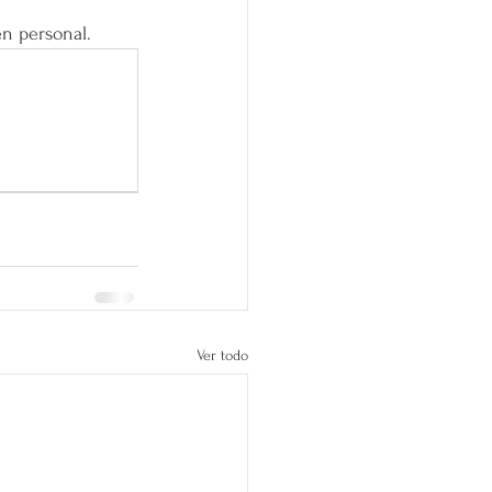
en personal.
Ver todo