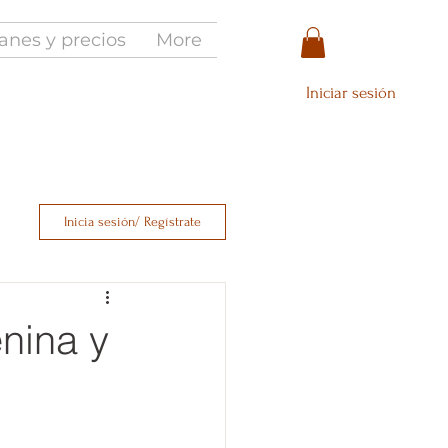
anes y precios
More
Iniciar sesión
Inicia sesión/ Regístrate
enina y