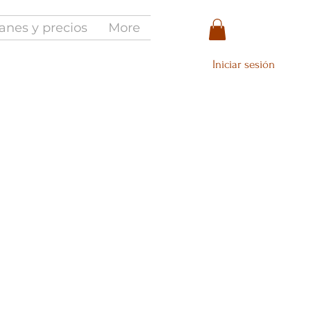
anes y precios
More
Iniciar sesión