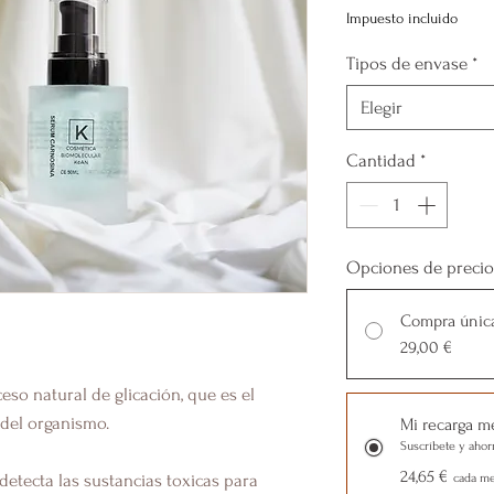
Impuesto incluido
Tipos de envase
*
Elegir
Cantidad
*
Opciones de precio
Compra únic
29,00 €
eso natural de glicación, que es el
del organismo.
Mi recarga m
Suscríbete y ahor
24,65 €
 detecta las sustancias toxicas para
cada me