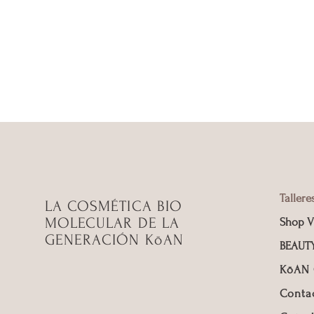
Tallere
LA COSMÉTICA BIO
MOLECULAR DE LA
Shop V
GENERACIÓN KōAN
BEAUT
KōAN
Conta