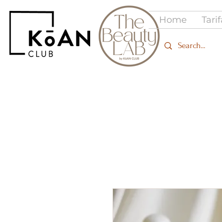
Home
Tari