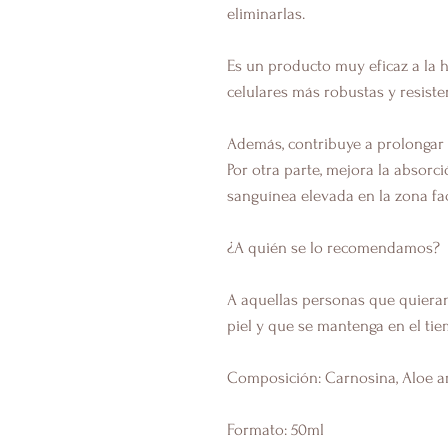
eliminarlas.
Es un producto muy eficaz a la 
celulares más robustas y resiste
Además, contribuye a
prolongar 
Por otra parte, mejora la absorc
sanguínea elevada en la zona fac
¿A quién se lo recomendamos?
A aquellas personas que quieran
piel y que
se mantenga en el tie
Composición:
Carnosina, Aloe ar
Formato: 50
ml