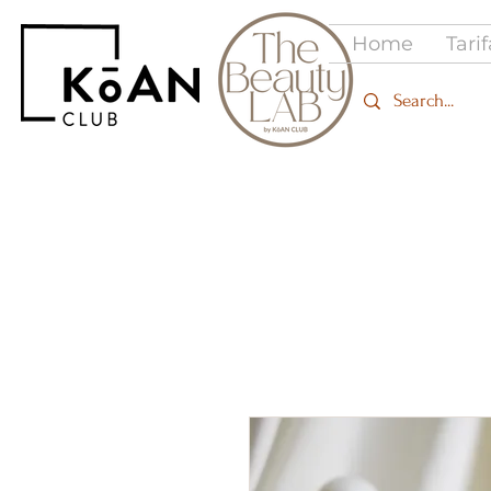
Home
Tari