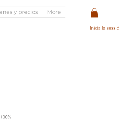
anes y precios
More
Inicia la sessió
 100%