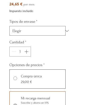
Precio
24,65 €
por mes
Impuesto incluido
Tipos de envase
*
Cantidad
*
Opciones de precios
*
Compra única
29,00 €
Mi recarga mensual
Suscríbe y ahorra un 15%