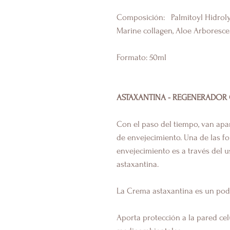
Composición: Palmitoyl Hidrolyz
Marine collagen, Aloe Arboresce
Formato: 50ml
ASTAXANTINA - REGENERADOR
Con el paso del tiempo, van apar
de envejecimiento. Una de las f
envejecimiento es a través del 
astaxantina.
La Crema astaxantina es un pode
Aporta protección a la pared cel