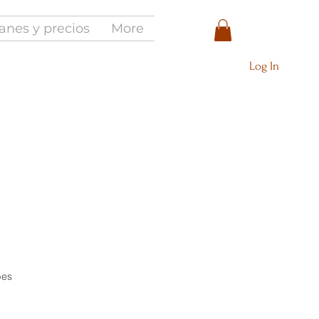
anes y precios
More
Log In
bes