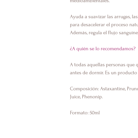
medioambientales.
Ayuda a suavizar las arrugas, l
para desacelerar el proceso nat
Además, regula el flujo sanguíne
¿A quién se lo recomendamos?
A todas aquellas personas que q
antes de dormir. Es un producto 
Composición: Astaxantine, Prunu
Juice, Phenonip.
Formato: 50ml