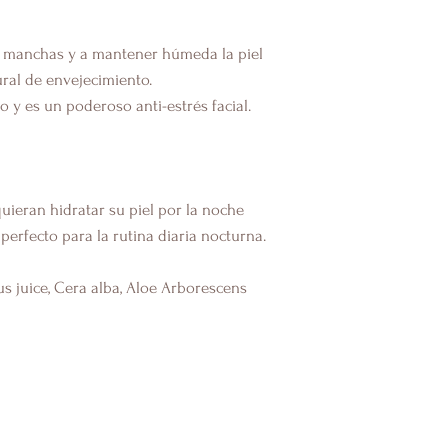
as manchas y a mantener húmeda la piel
ural de envejecimiento.
o y es un poderoso anti-estrés facial.
uieran hidratar su piel por la noche
perfecto para la rutina diaria nocturna.
s juice, Cera alba, Aloe Arborescens