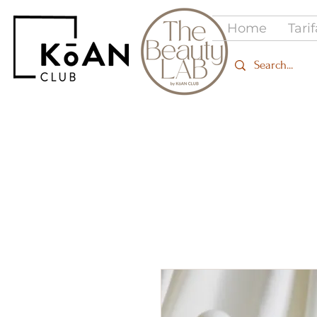
Home
Tari