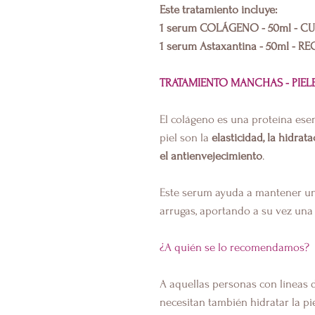
Este tratamiento incluye:
1 serum COLÁGENO - 50ml - CU
1 serum Astaxantina - 50ml -
TRATAMIENTO MANCHAS - PIELE
El colágeno es una proteína esen
piel son la
elasticidad, la hidrata
el antienvejecimiento
.
Este serum ayuda a mantener un 
arrugas, aportando a su vez una 
¿A quién se lo recomendamos?
A aquellas personas con líneas
necesitan también hidratar la pie