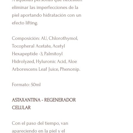
eliminar las imperfecciones de la
piel aportando hidratación con un
efecto lifting.
Composición: AU, Chlorothymol,
Tocopheral Acetate, Acetyl
Hexapeptide -3, Palmitoyl
Hidrolyzed, Hyluronic Acid, Aloe
Arborescens Leaf Juice, Phenonip.
Formato: 50ml
ASTAXANTINA - REGENERADOR
CELULAR
Con el paso del tiempo, van
apareciendo en la piel y el