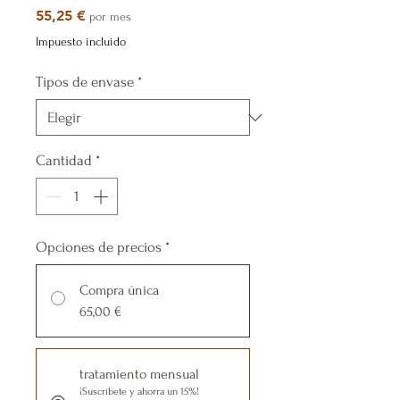
Precio
55,25 €
por mes
Impuesto incluido
Tipos de envase
*
Cantidad
*
Opciones de precios
*
Compra única
65,00 €
tratamiento mensual
¡Suscríbete y ahorra un 15%!