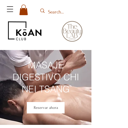
MASAJE
DIGESTIVO CHI
NEI TSANG
Reservar ahora