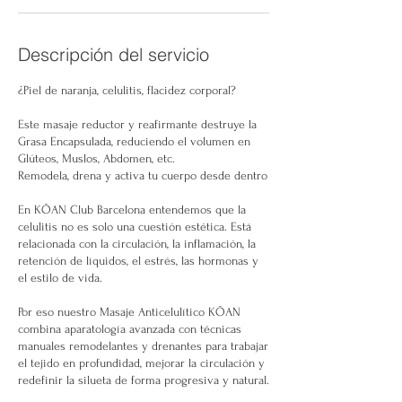
Descripción del servicio
¿Piel de naranja, celulitis, flacidez corporal?
Este masaje reductor y reafirmante destruye la
Grasa Encapsulada, reduciendo el volumen en
Glúteos, Muslos, Abdomen, etc.
Remodela, drena y activa tu cuerpo desde dentro
En KŌAN Club Barcelona entendemos que la
celulitis no es solo una cuestión estética. Está
relacionada con la circulación, la inflamación, la
retención de líquidos, el estrés, las hormonas y
el estilo de vida.
Por eso nuestro Masaje Anticelulítico KŌAN
combina aparatología avanzada con técnicas
manuales remodelantes y drenantes para trabajar
el tejido en profundidad, mejorar la circulación y
redefinir la silueta de forma progresiva y natural.