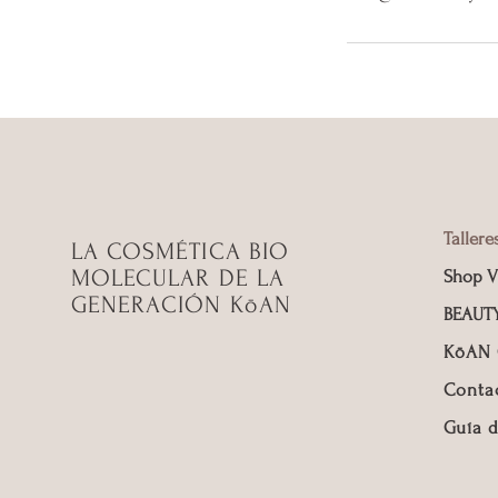
Tallere
LA COSMÉTICA BIO
MOLECULAR DE LA
Shop V
GENERACIÓN KōAN
BEAUT
KōAN
Conta
Guía d