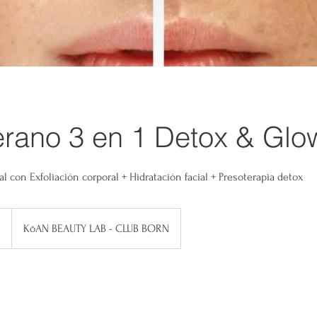
rano 3 en 1 Detox & Glo
 con Exfoliación corporal + Hidratación facial + Presoterapia detox
0
KōAN BEAUTY LAB - CLUB BORN