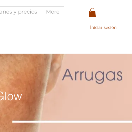
anes y precios
More
Iniciar sesión
Glow