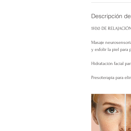
i
n
Descripción del
1H30 DE RELAJACIÓN
Masaje neurosensoria
y exfolir la piel para
Hidratación facial par
Presoterapia para eli