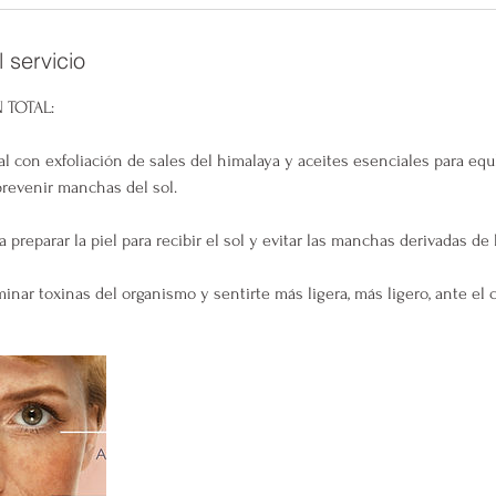
 servicio
 TOTAL:
l con exfoliación de sales del himalaya y aceites esenciales para equ
 prevenir manchas del sol.
a preparar la piel para recibir el sol y evitar las manchas derivadas de
minar toxinas del organismo y sentirte más ligera, más ligero, ante el 