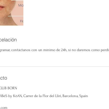
celación
ogramar, contáctanos con un mínimo de 24h, si no daremos como perdi
cto
 CLUB BORN
ėS by KōAN, Carrer de la Flor del Lliri, Barcelona, Spain
.com