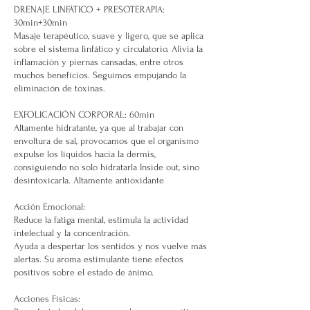
DRENAJE LINFÁTICO + PRESOTERAPIA:
30min+30min
Masaje terapéutico, suave y ligero, que se aplica
sobre el sistema linfático y circulatorio. Alivia la
inflamación y piernas cansadas, entre otros
muchos beneficios. Seguimos empujando la
eliminación de toxinas.
EXFOLICACIÓN CORPORAL: 60min
Altamente hidratante, ya que al trabajar con
envoltura de sal, provocamos que el organismo
expulse los líquidos hacia la dermis,
consiguiendo no solo hidratarla Inside out, sino
desintoxicarla. Altamente antioxidante
Acción Emocional:
Reduce la fatiga mental, estimula la actividad
intelectual y la concentración.
Ayuda a despertar los sentidos y nos vuelve más
alertas. Su aroma estimulante tiene efectos
positivos sobre el estado de ánimo.
Acciones Físicas: