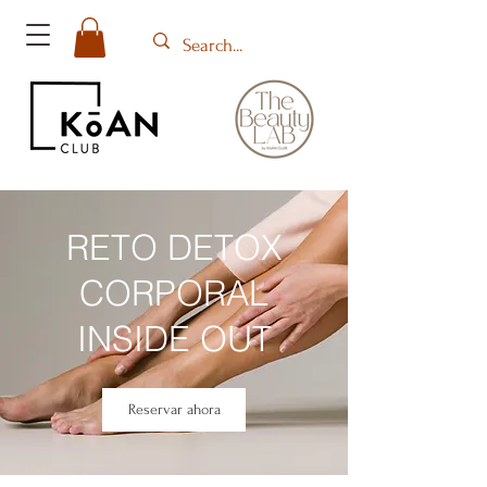
RETO DETOX
CORPORAL
INSIDE OUT
Reservar ahora