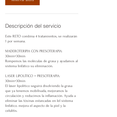
Descripción del servicio
Este RETO combina 4 tratamientos, se realizarán
1 por semana.
MADEROTERIPIA CON PRESOTERAPIA:
30min+30min
Rompemos las moléculas de grasa y ayudamos al
sistema linfático su eliminación.
LASER LIPOLÍTICO + PRESOTERAPIA:
30min+30min
El láser lipolítico seguirá disolviendo la grasa
que ya tenemos mobilisada, mejoramos la
circulación y reducimos la inflamación. Ayuda a
eliminar las tóxinas estancadas en lel sistema
linfático. mejora el aspecto de la piel y la
celulitis.