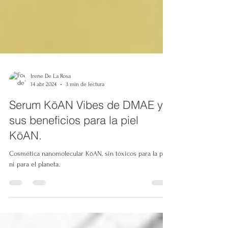
Irene De La Rosa
14 abr 2024
3 min de lectura
Serum KōAN Vibes de DMAE y
sus beneficios para la piel
KōAN.
Cosmética nanomolecular KōAN, sin tóxicos para la piel
ni para el planeta.