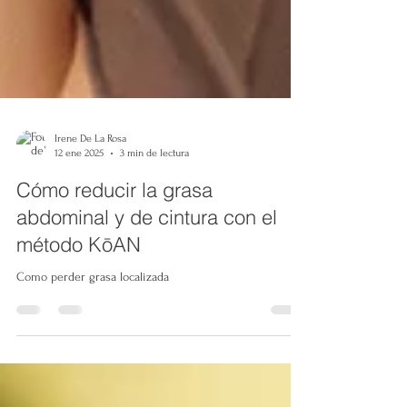
Irene De La Rosa
12 ene 2025
3 min de lectura
Cómo reducir la grasa
abdominal y de cintura con el
método KōAN
Como perder grasa localizada