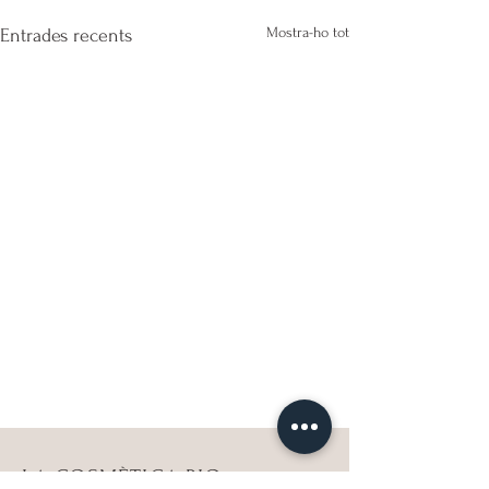
Mostra-ho tot
Entrades recents
LA COSMÈTICA BIO