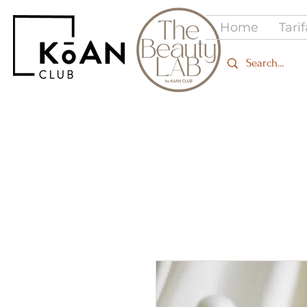
Home
Tari