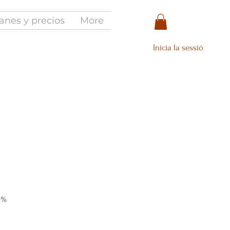
anes y precios
More
Inicia la sessió
0%