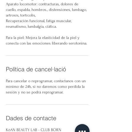
Aparato locomotor: contracturas, dolores de
cuello, espalda, hombros., distensiones, lumbago,
artrosis, tortícolis,
Recuperación funcional, fatiga muscular,
reumatismo, lumbalgia, ciática.
Para la piel: Mejora la elasticidad de la piel y
conecta con las emociones liberando serotonina.
Política de cancel·lació
Para cancelar o reprogramar, contáctanos con un
mínimo de 24h, si no daremos como perdida la
sesión y no se podrá reprogramar.
Dades de contacte
KōAN BEAUTY LAB - CLUB BORN