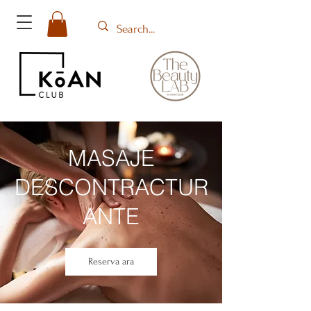
MASAJE
DESCONTRACTUR
ANTE
Reserva ara