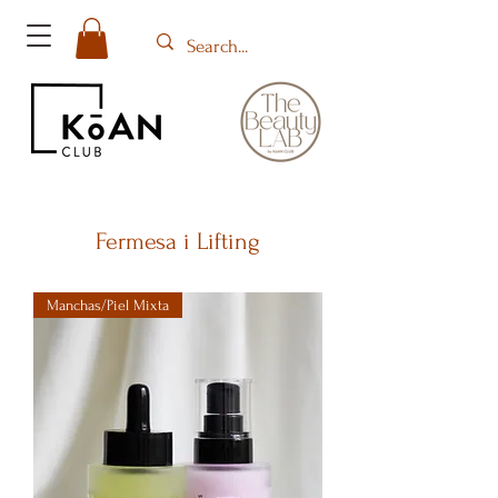
Fermesa i Lifting
Manchas/Piel Mixta